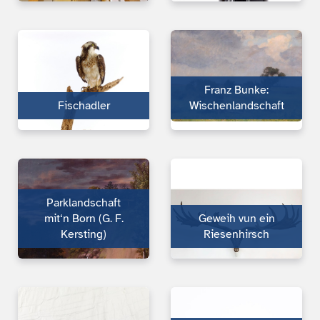
Franz Bunke:
Fischadler
Wischenlandschaft
Parklandschaft
mit‘n Born (G. F.
Geweih vun ein
Kersting)
Riesenhirsch