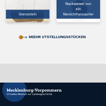
Nackwarwel vun
ein
Grenzstein
Neoichthyosaurier
MIEHR UTSTELLUNGSSTÜCKEN