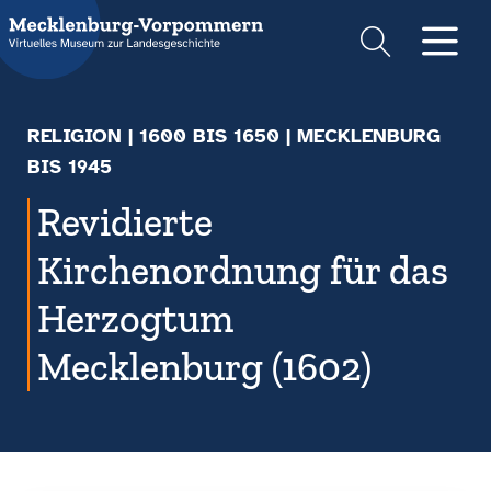
Suche
Men
RELIGION
|
1600 BIS 1650
| MECKLENBURG
BIS 1945
Revidierte
Kirchenordnung für das
Herzogtum
Mecklenburg (1602)