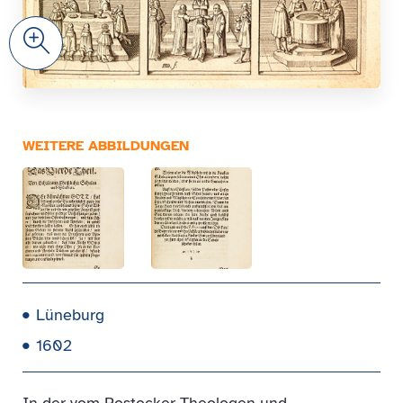
Zoom
WEITERE ABBILDUNGEN
Lüneburg
1602
In der vom Rostocker Theologen und