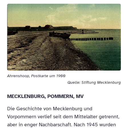
Ahrenshoop, Postkarte um 1900
Quelle: Stiftung Mecklenburg
MECKLENBURG, POMMERN, MV
Die Geschichte von Mecklenburg und
Vorpommern verlief seit dem Mittelalter getrennt,
aber in enger Nachbarschaft. Nach 1945 wurden