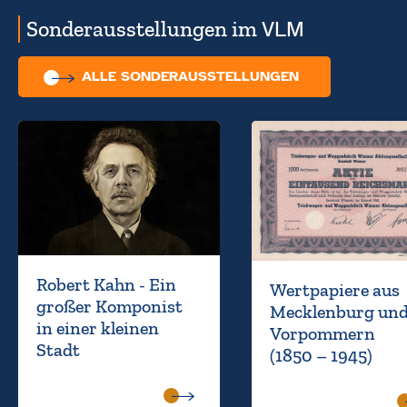
Sonder­aus­stellungen im
VLM
ALLE SONDER­AUS­STELLUNGEN
Robert Kahn - Ein
Wertpapiere aus
großer Komponist
Mecklenburg un
in einer kleinen
Vorpommern
Stadt
(1850 – 1945)