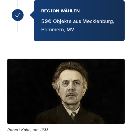
REGION WÄHLEN
checkmark
500 Objekte aus Mecklenburg,
Pommern, MV
Robert Kahn, um 1933