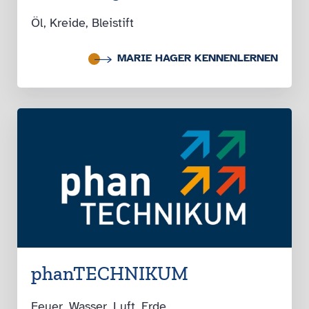
Öl, Kreide, Bleistift
MARIE HAGER KENNENLERNEN
phan­TECHNIKUM
Feuer, Wasser, Luft, Erde