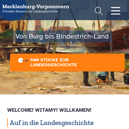
Suche
Men
Von Burg bis Bindestrich-Land
500 STÜCKE ZUR
LANDESGESCHICHTE
WELCOME! WITAMY! WILLKAMEN!
Auf in die Landesgeschichte