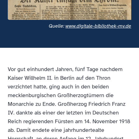
Quelle:
www.digitale-bibliothek-mv.de
Vor gut einhundert Jahren, fünf Tage nachdem
Kaiser Willhelm II. in Berlin auf den Thron
verzichtet hatte, ging auch in den beiden
mecklenburgischen Großherzogtümern die
Monarchie zu Ende. Großherzog Friedrich Franz
IV. dankte als einer der letzten im Deutschen
Reich regierenden Fürsten am 14. November 1918
ab. Damit endete eine jahrhundertealte
Herrschaft, an deren Anfang im 12. Jahrhundert