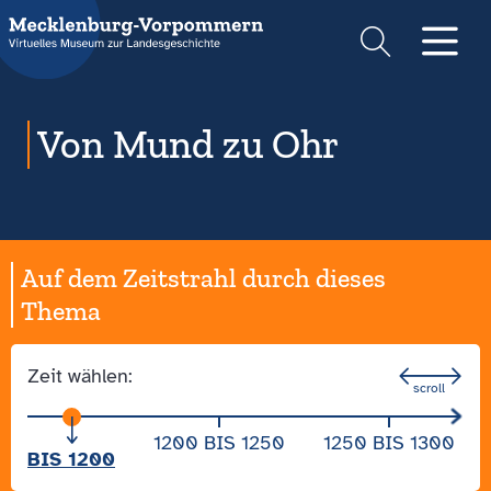
Suche
Men
Von Mund zu Ohr
Auf dem Zeitstrahl durch dieses
Thema
Zeit wählen:
1200 BIS 1250
1250 BIS 1300
BIS 1200