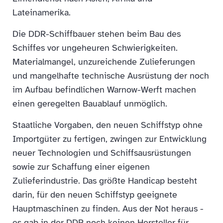
Lateinamerika.
Die DDR-Schiffbauer stehen beim Bau des
Schiffes vor ungeheuren Schwierigkeiten.
Materialmangel, unzureichende Zulieferungen
und mangelhafte technische Ausrüstung der noch
im Aufbau befindlichen Warnow-Werft machen
einen geregelten Bauablauf unmöglich.
Staatliche Vorgaben, den neuen Schiffstyp ohne
Importgüter zu fertigen, zwingen zur Entwicklung
neuer Technologien und Schiffsausrüstungen
sowie zur Schaffung einer eigenen
Zulieferindustrie. Das größte Handicap besteht
darin, für den neuen Schiffstyp geeignete
Hauptmaschinen zu finden. Aus der Not heraus -
es gab in der DDR noch keinen Hersteller für