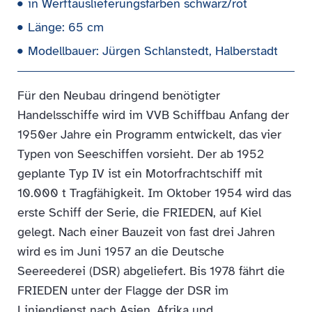
in Werftauslieferungsfarben schwarz/rot
Länge: 65 cm
Modellbauer: Jürgen Schlanstedt, Halberstadt
Für den Neubau dringend benötigter
Handelsschiffe wird im VVB Schiffbau Anfang der
1950er Jahre ein Programm entwickelt, das vier
Typen von Seeschiffen vorsieht. Der ab 1952
geplante Typ IV ist ein Motorfrachtschiff mit
10.000 t Tragfähigkeit. Im Oktober 1954 wird das
erste Schiff der Serie, die FRIEDEN, auf Kiel
gelegt. Nach einer Bauzeit von fast drei Jahren
wird es im Juni 1957 an die Deutsche
Seereederei (DSR) abgeliefert. Bis 1978 fährt die
FRIEDEN unter der Flagge der DSR im
Liniendienst nach Asien, Afrika und