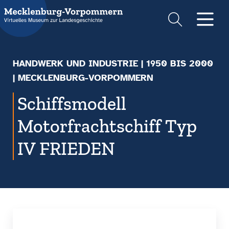
Suche
Men
HANDWERK UND INDUSTRIE
|
1950 BIS 2000
| MECKLENBURG-VORPOMMERN
Schiffsmodell
Motorfrachtschiff Typ
IV FRIEDEN