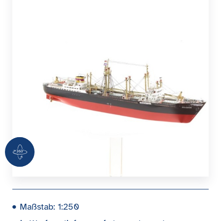
360 Grad Ansicht
Maßstab: 1:250