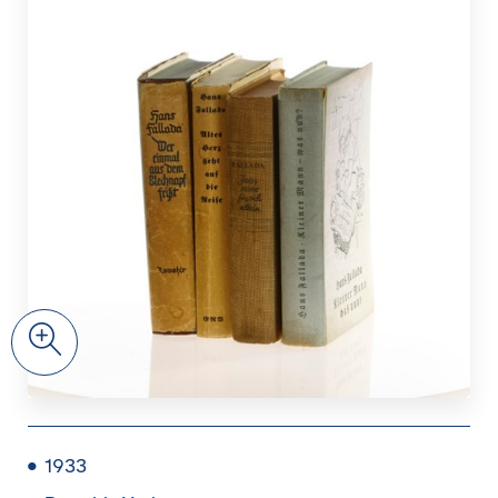
Zoom
1933