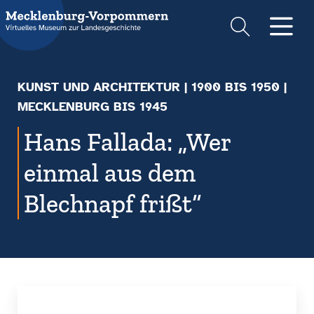
Suche
Men
KUNST UND ARCHITEKTUR
|
1900 BIS 1950
|
MECKLENBURG BIS 1945
Hans Fallada: „Wer
einmal aus dem
Blechnapf frißt“