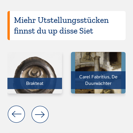
Miehr Utstellungsstücken
finnst du up disse Siet
Carel Fabritius, De
Brakteat
Duurwächter