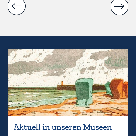
Aktuell in unseren Museen