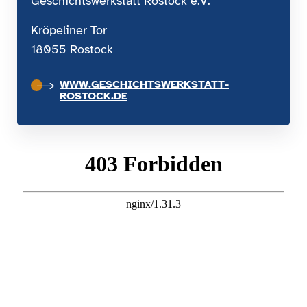
Geschichtswerkstatt Rostock e.V.
Kröpeliner Tor
18055 Rostock
WWW.GESCHICHTSWERKSTATT-
ROSTOCK.DE