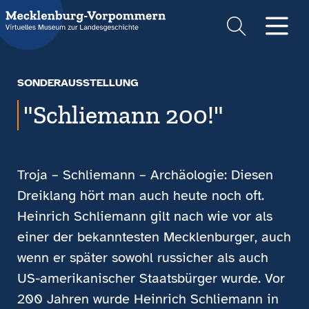
Suche
Men
SONDERAUSSTELLUNG
"Schliemann 200!"
Troja – Schliemann – Archäologie: Diesen
Dreiklang hört man auch heute noch oft.
Heinrich Schliemann gilt nach wie vor als
einer der bekanntesten Mecklenburger, auch
wenn er später sowohl russicher als auch
US-amerikanischer Staatsbürger wurde. Vor
200 Jahren wurde Heinrich Schliemann in