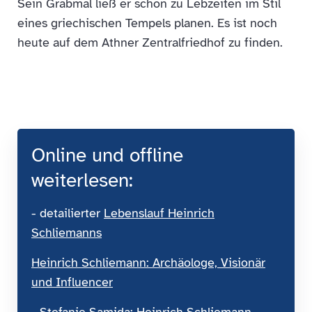
Sein Grabmal ließ er schon zu Lebzeiten im Stil
eines griechischen Tempels planen. Es ist noch
heute auf dem Athner Zentralfriedhof zu finden.
Online und offline
weiterlesen:
- detailierter
Lebenslauf Heinrich
Schliemanns
Heinrich Schliemann: Archäologe, Visionär
und Influencer
- Stefanie Samida: Heinrich Schliemann