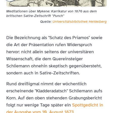
Meditationen über Mykene: Karrikatur von 1876 aus dem
britischen Satire-Zeitschrift "Punch"
Quelle:
Universitäts­bibliothek Heidelberg
Die Bezeichnung als "Schatz des Priamos" sowie
die Art der Präsentation rufen Widerspruch
hervor: nicht allein seitens der universitären
Wissenschaft, die dem Quereinsteiger
Schliemann ohnehin skeptisch gegenübersteht,
sondern auch in Satire-Zeitschriften.
Rund dreißigmal nimmt der wöchentlich
erscheinende "Kladderadatsch" Schliemann aufs
Korn. Auf den oben stehenden Grabungsbericht
folgt nur wenige Tage später ein
Spottgedicht in
der Ausgabe vom 10. August 1873
.