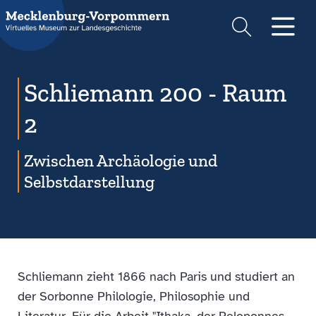
Suche
Men
Schliemann 200 - Raum
2
Zwischen Archäologie und
Selbstdarstellung
Schliemann zieht 1866 nach Paris und studiert an
der Sorbonne Philologie, Philosophie und