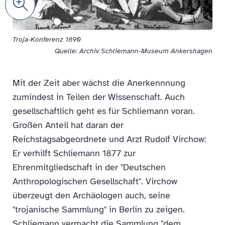
Zoom
Troja-Konferenz 1890
Quelle: Archiv Schliemann-Museum Ankershagen
Mit der Zeit aber wächst die Anerkennnung
zumindest in Teilen der Wissenschaft. Auch
gesellschaftlich geht es für Schliemann voran.
Großen Anteil hat daran der
Reichstagsabgeordnete und Arzt Rudolf Virchow:
Er verhilft Schliemann 1877 zur
Ehrenmitgliedschaft in der "Deutschen
Anthropologischen Gesellschaft". Virchow
überzeugt den Archäologen auch, seine
"trojanische Sammlung" in Berlin zu zeigen.
Schliemann vermacht die Sammlung "dem