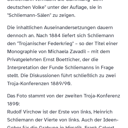
deutschen Volke" unter der Auflage, sie in
"Schliemann-Sälen" zu zeigen.
Die inhaltlichen Auseinandersetzungen dauern
dennoch an. Nach 1884 liefert sich Schliemann
den "Trojanischer Federkrieg" – so der Titel einer
Monographie von Michaela Zavadil – mit dem
Privatgelehrten Ernst Boetticher, der die
Interpretation der Funde Schliemanns in Frage
stellt. Die Diskussionen führt schließlich zu zwei
Troja-Konferenzen 1889/90.
Das Foto stammt von der zweiten Troja-Konferenz
1890:
Rudolf Virchow ist der Erste von links, Heinrich
Schliemann der Vierte von links. Auch der Ideen-
Geber für die Grabung in Hirsalik, Frank Calvert