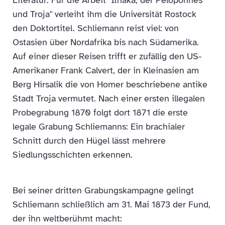
Literatur. Für die Arbeit "Ithaka, der Peloponnes
und Troja" verleiht ihm die Universität Rostock
den Doktortitel. Schliemann reist viel: von
Ostasien über Nordafrika bis nach Südamerika.
Auf einer dieser Reisen trifft er zufällig den US-
Amerikaner Frank Calvert, der in Kleinasien am
Berg Hirsalik die von Homer beschriebene antike
Stadt Troja vermutet. Nach einer ersten illegalen
Probegrabung 1870 folgt dort 1871 die erste
legale Grabung Schliemanns: Ein brachialer
Schnitt durch den Hügel lässt mehrere
Siedlungsschichten erkennen.
Bei seiner dritten Grabungskampagne gelingt
Schliemann schließlich am 31. Mai 1873 der Fund,
der ihn weltberühmt macht: