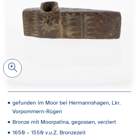
Zoom
gefunden im Moor bei Hermannshagen, Lkr.
Vorpommern-Rügen
Bronze mit Moorpatina, gegossen, verziert
1650 – 1550 v.u.Z. Bronzezeit