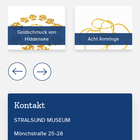
Gold­schmuck von
Hiddensee
Acht Armringe
Kontakt
STRALSUND MUSEUM
Mönchstraße 25-28