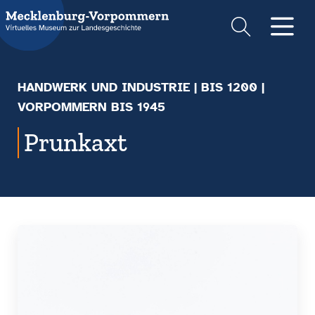
Suche
Men
HANDWERK UND INDUSTRIE
|
BIS 1200
|
VORPOMMERN BIS 1945
Prunkaxt