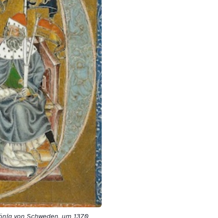
 König von Schweden, um 1370