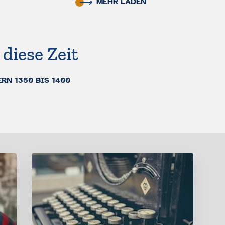
MEHR LADEN
diese Zeit
N 1350 BIS 1400