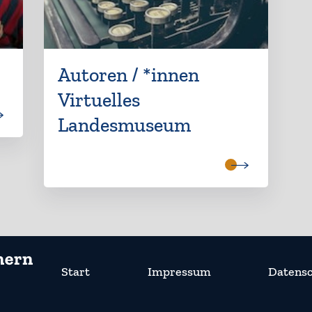
Autoren / *innen
Virtuelles
Landesmuseum
Start
Impressum
Datensc