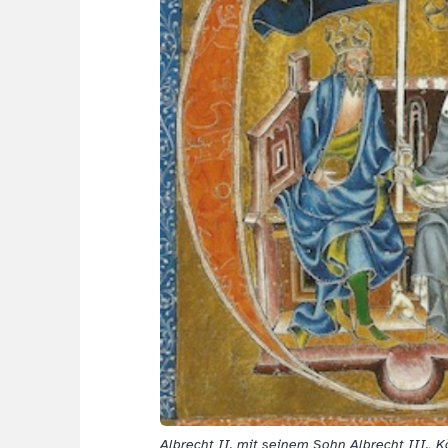
Albrecht II. mit seinem Sohn Albrecht III.,