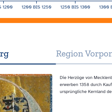
S 1200
1200 BIS 1250
1250 BIS 1300
1300 
urg
Region Vor­po
Die Herzöge von Mecklenbu
erwerben 1358 durch Kauf 
ursprüngliche Kernland d