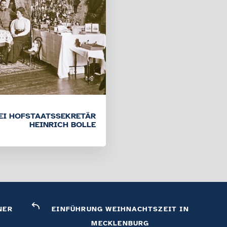
EI HOFSTAATSSEKRETÄR
HEINRICH BOLLE
NER
EINFÜHRUNG WEIHNACHTSZEIT IN
MECKLENBURG