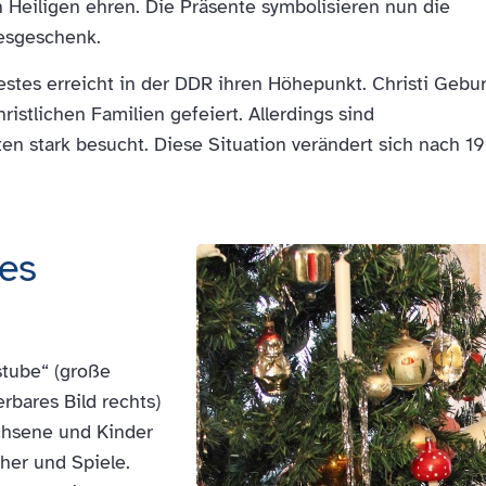
 Heiligen ehren. Die Präsente symbolisieren nun die
tesgeschenk.
stes erreicht in der DDR ihren Höhepunkt. Christi Gebur
ristlichen Familien gefeiert. Allerdings sind
n stark besucht. Diese Situation verändert sich nach 1
nes
stube“ (große
rbares Bild rechts)
chsene und Kinder
her und Spiele.