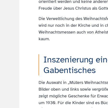
orientiert werden und keine anderen
Freude über Jesus Christus als Got
Die Verweltlichung des Weihnachtsfe
wird nur noch in der Kirche und in ch
Weihnachtsmessen auch von Atheiste
kaum.
Inszenierung ei
Gabentisches
Die Auswahl in „Müllers Weihnachts
Bilder oben und links sowie vergröße
zeigt mögliche Geschenke für Erwa
um 1930. Für die Kinder sind es Büc