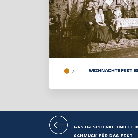
WEIHNACHTSFEST B
GASTGESCHENKE UND FEI
SCHMUCK FÜR DAS FEST