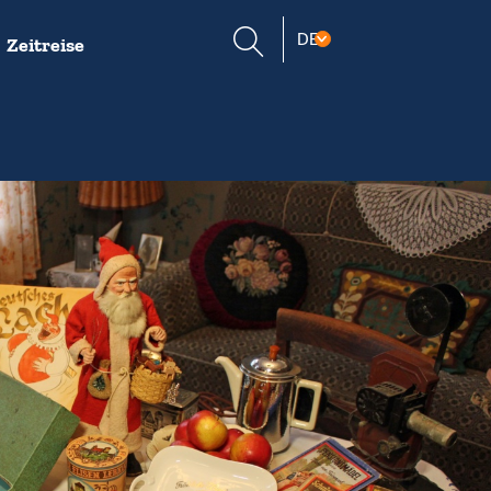
Suche
DE
Zeitreise
öffnen