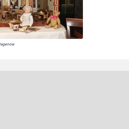
Hagenow