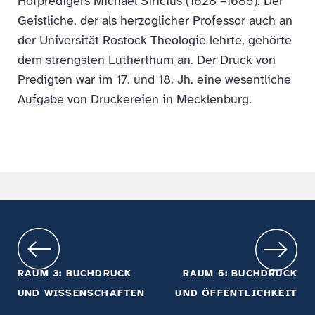
Hofpredigers Michael Siricius (1628 –1685). Der
Geistliche, der als herzoglicher Professor auch an
der Universität Rostock Theologie lehrte, gehörte
dem strengsten Lutherthum an. Der Druck von
Predigten war im 17. und 18. Jh. eine wesentliche
Aufgabe von Druckereien in Mecklenburg.
RAUM 3: BUCHDRUCK
RAUM 5: BUCHDRUCK
UND WISSENSCHAFTEN
UND ÖFFENTLICHKEIT