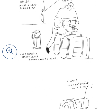
© Johanna Benz
Zoom
© Johanna Benz