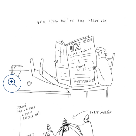
© Johanna Benz
Zoom
© Johanna Benz