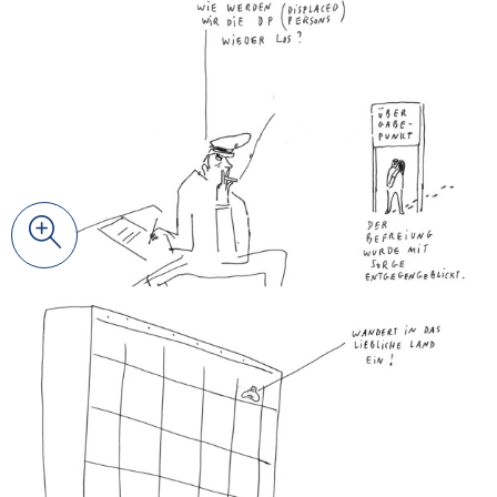
Zoom
© Johanna Benz