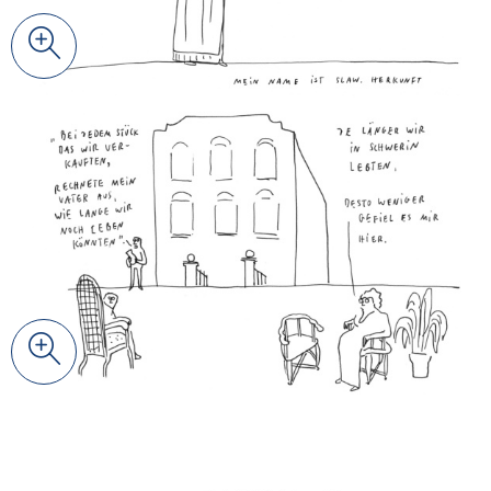
Zoom
© Johanna Benz
Zoom
© Johanna Benz