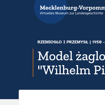
RZEMIOSŁO I PRZEMYSŁ
|
1950 
Model żagl
"Wilhelm Pi