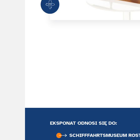
360 Grad Ansicht
EKSPONAT ODNOSI SIĘ DO:
SCHIFFFAHRTS­MUSEUM ROS