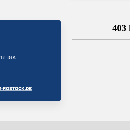
te IGA
-ROSTOCK.DE