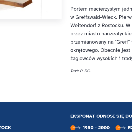
Portem macierzystym jedno
w Greifswald-Wieck. Pierw
Weitendorf z Rostocku. W 
przez miasto hanzeatyckie
przemianowany na "Greif" 
okrętowego. Obecnie jest
żaglowców wysokich i trad
Text: P. DC.
EKSPONAT ODNOSI SIĘ DO
TOCK
1950 - 2000
R