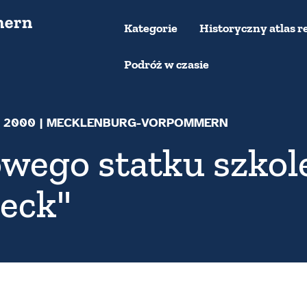
Kategorie
Historyczny atlas r
Podróż w czasie
- 2000
| MECKLENBURG-VORPOMMERN
owego statku szko
eck"