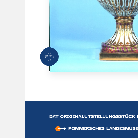
360 Grad Ansicht
DAT ORIGINALUTSTELLUNGSSTÜCK F
POMMERSCHES LANDESMUS