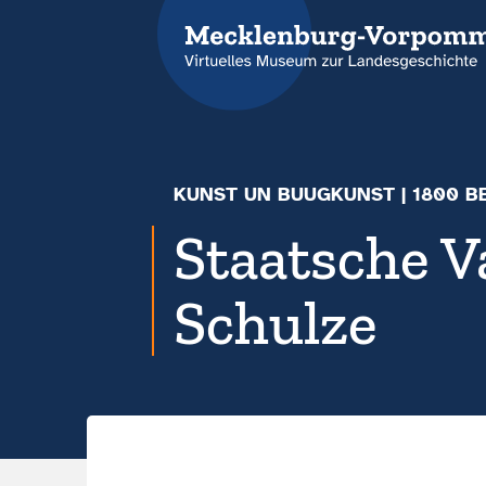
KUNST UN BUUGKUNST
|
1800 B
Staatsche V
Schulze