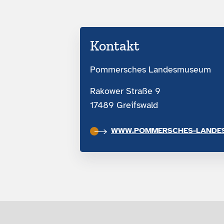
Kontakt
Pommersches Landesmuseum
Rakower Straße 9
17489 Greifswald
WWW.POMMERSCHES-LANDE