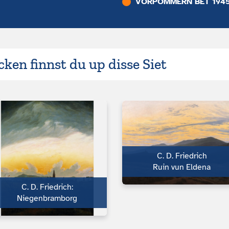
VÖRPOMMERN BET 194
ken finnst du up disse Siet
C. D. Friedrich
Ruin vun Eldena
C. D. Friedrich:
Niegenbramborg