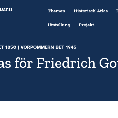
Themen
Historisch’ Atlas
Utstellung
Projekt
ET 1850
| VÖRPOMMERN BET 1945
as för Friedrich Go