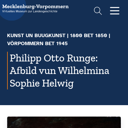
Suche
Men
KUNST UN BUUGKUNST
|
1800 BET 1850
|
VÖRPOMMERN BET 1945
Philipp Otto Runge:
Afbild vun Wilhelmina
Sophie Helwig