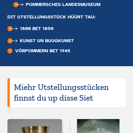
POMMERSCHES LANDESMUSEUM
DIT UTSTELLUNGSSTÜCK HÜÜRT TAU:
1800 BET 1850
KUNST UN BUUGKUNST
VÖRPOMMERN BET 1945
Miehr Utstellungsstücken
finnst du up disse Siet