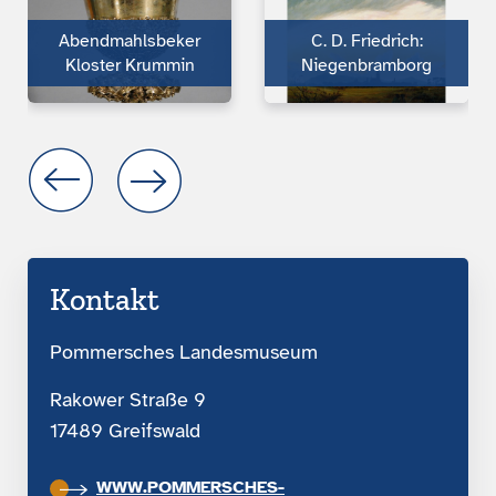
Abendmahlsbeker
C. D. Friedrich:
Kloster Krummin
Niegenbramborg
Kontakt
Pommersches Landesmuseum
Rakower Straße 9
17489 Greifswald
WWW.POMMERSCHES-