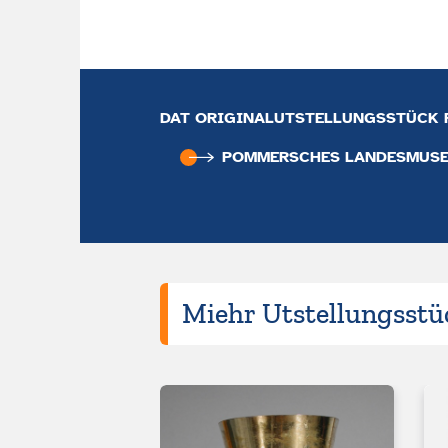
DAT ORIGINALUTSTELLUNGSSTÜCK F
POMMERSCHES LANDESMUS
Miehr Utstellungsstüc