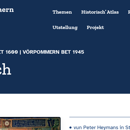
Themen
Historisch’ Atlas
Utstellung
Projekt
ET 1600
| VÖRPOMMERN BET 1945
ch
vun Peter Heymans in St