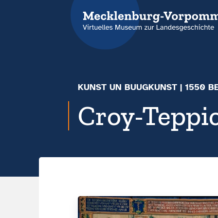
KUNST UN BUUGKUNST
|
1550 B
Croy-Teppi