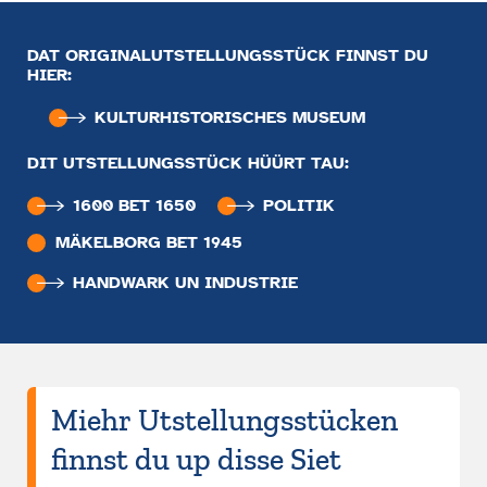
DAT ORIGINALUTSTELLUNGSSTÜCK FINNST DU
HIER:
KULTUR­HISTO­RISCHES MUSEUM
DIT UTSTELLUNGSSTÜCK HÜÜRT TAU:
1600 BET 1650
POLITIK
MÄKELBORG BET 1945
HANDWARK UN INDUSTRIE
Miehr Utstellungsstücken
finnst du up disse Siet