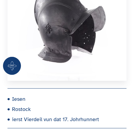
360 Grad Ansicht
Iesen
Rostock
ierst Vierdeil vun dat 17. Johrhunnert