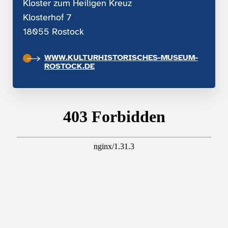
Kloster zum Heiligen Kreuz
Klosterhof 7
18055 Rostock
WWW.KULTURHISTORISCHES-MUSEUM-
ROSTOCK.DE