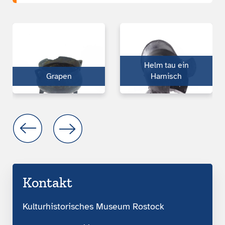
Helm tau ein
Grapen
Harnisch
Kontakt
Kulturhistorisches Museum Rostock