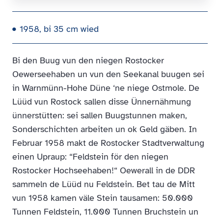
1958, bi 35 cm wied
Bi den Buug vun den niegen Rostocker
Oewerseehaben un vun den Seekanal buugen sei
in Warnmünn-Hohe Düne ‘ne niege Ostmole. De
Lüüd vun Rostock sallen disse Ünnernähmung
ünnerstütten: sei sallen Buugstunnen maken,
Sonderschichten arbeiten un ok Geld gäben. In
Februar 1958 makt de Rostocker Stadtverwaltung
einen Upraup: “Feldstein för den niegen
Rostocker Hochseehaben!“ Oewerall in de DDR
sammeln de Lüüd nu Feldstein. Bet tau de Mitt
vun 1958 kamen väle Stein tausamen: 50.000
Tunnen Feldstein, 11.000 Tunnen Bruchstein un