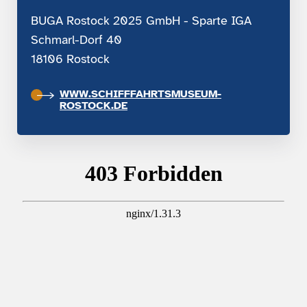
BUGA Rostock 2025 GmbH - Sparte IGA
Schmarl-Dorf 40
18106 Rostock
WWW.SCHIFFFAHRTSMUSEUM-
ROSTOCK.DE