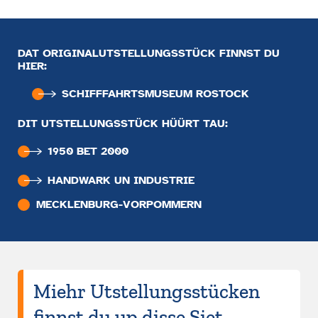
DAT ORIGINALUTSTELLUNGSSTÜCK FINNST DU
HIER:
SCHIFFFAHRTS­MUSEUM ROSTOCK
DIT UTSTELLUNGSSTÜCK HÜÜRT TAU:
1950 BET 2000
HANDWARK UN INDUSTRIE
MECKLENBURG-VORPOMMERN
Miehr Utstellungsstücken
finnst du up disse Siet