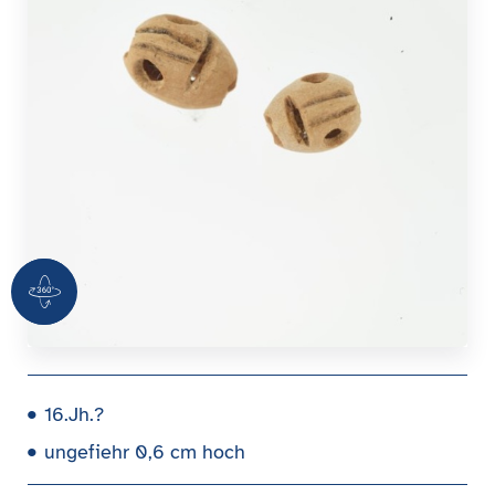
360 Grad Ansicht
16.Jh.?
ungefiehr 0,6 cm hoch