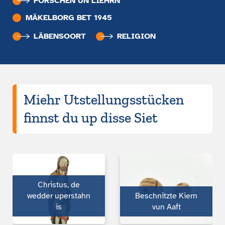
FORSCHEN UN LIEHRN
MÄKELBORG BET 1945
LÄBENSOORT
RELIGION
Miehr Utstellungsstücken
finnst du up disse Siet
Christus, de
wedder uperstahn
Beschnitzte Kiern
is
vun Aaft