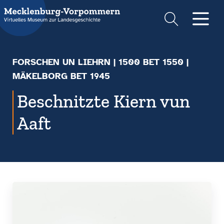
Suche
Men
FORSCHEN UN LIEHRN
|
1500 BET 1550
|
MÄKELBORG BET 1945
Beschnitzte Kiern vun
Aaft