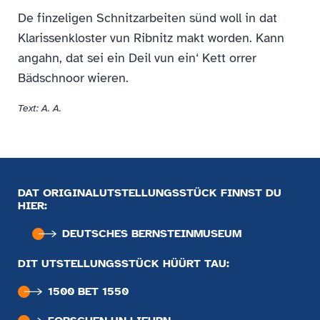
De finzeligen Schnitzarbeiten sünd woll in dat
Klarissenkloster vun Ribnitz makt worden. Kann
angahn, dat sei ein Deil vun ein‘ Kett orrer
Bädschnoor wieren.
Text: A. A.
DAT ORIGINALUTSTELLUNGSSTÜCK FINNST DU
HIER:
DEUTSCHES BERNSTEIN­MUSEUM
DIT UTSTELLUNGSSTÜCK HÜÜRT TAU:
1500 BET 1550