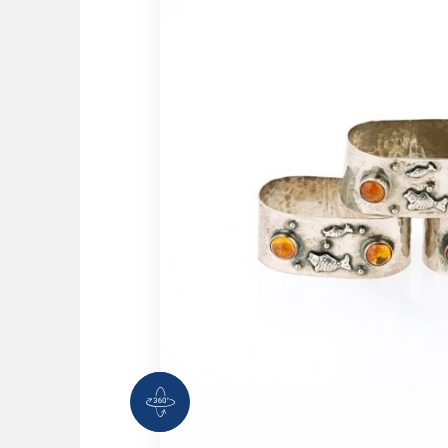
360 Grad Ansicht