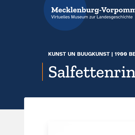
KUNST UN BUUGKUNST
|
1900 B
Salfettenrin