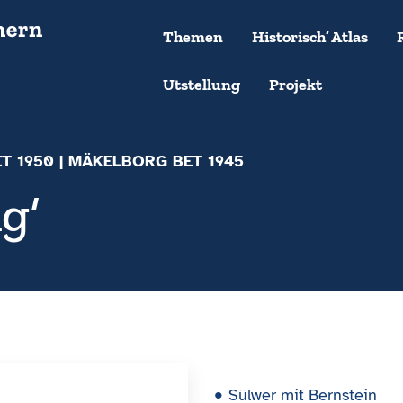
Themen
Historisch’ Atlas
Utstellung
Projekt
ET 1950
| MÄKELBORG BET 1945
g‘
Sülwer mit Bernstein