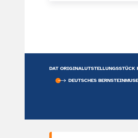
DAT ORIGINALUTSTELLUNGSSTÜCK F
DEUTSCHES BERNSTEIN­MUS