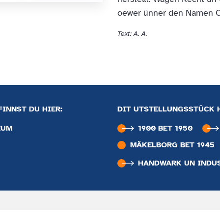
oewer ünner den Namen O
Text: A. A.
INNST DU HIER:
DIT UTSTELLUNGSSTÜCK 
EUM
1900 BET 1950
MÄKELBORG BET 1945
HANDWARK UN INDU