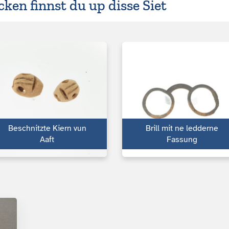
ken finnst du up disse Siet
Beschnitzte Kiern vun
Brill mit ne ledderne
Aaft
Fassung