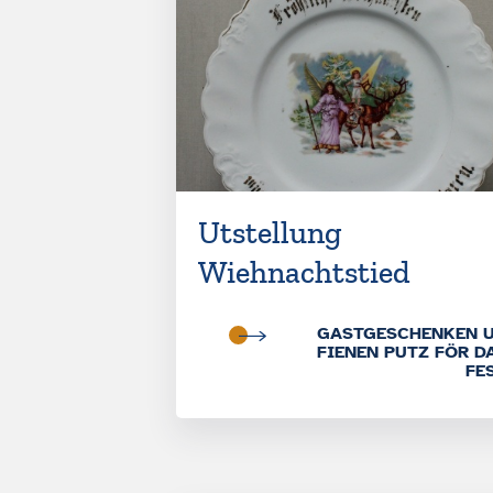
Utstellung
Wiehnachtstied
GASTGESCHENKEN 
FIENEN PUTZ FÖR D
FE