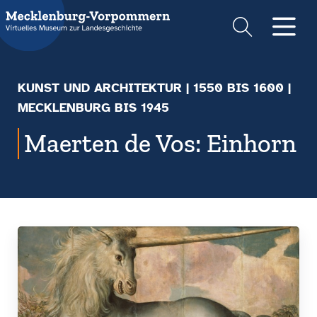
Suche
Men
KUNST UND ARCHITEKTUR
|
1550 BIS 1600
|
MECKLENBURG BIS 1945
Maerten de Vos: Einhorn