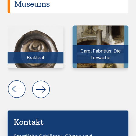
Museums
Carel Fabritius: Die
Brakteat
Torwache
Kontakt