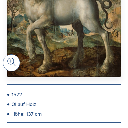
Zoom
1572
Öl auf Holz
Höhe: 137 cm