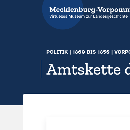
POLITIK
|
1800 BIS 1850
| VORP
Amtskette 