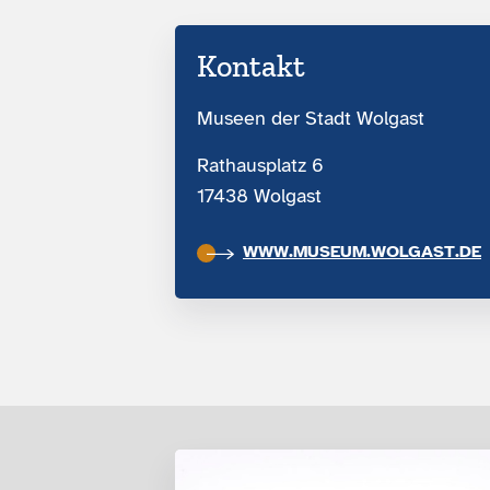
Kontakt
Museen der Stadt Wolgast
Rathausplatz 6
17438 Wolgast
WWW.MUSEUM.WOLGAST.DE