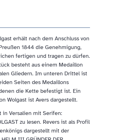
lgast erhält nach dem Anschluss von
Preußen 1844 die Genehmigung,
ichen fertigen und tragen zu dürfen.
ück besteht aus einem Medaillon
len Gliedern. Im unteren Drittel ist
beiden Seiten des Medaillons
enen die Kette befestigt ist. Ein
on Wolgast ist Avers dargestellt.
 in Versalien mit Serifen:
T zu lesen. Revers ist als Profil
enkönigs dargestellt mit der
ILHELM III GRÜNDER DER