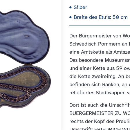
Silber
Breite des Etuis: 50 cm
Der Bürgermeister von Wo
Schwedisch Pommern an 
eine Amtskette als Amtsze
Das besondere Museumsst
und einer Kette aus 59 ova
die Kette zweireihig. An 
befinden sich Ranken, an d
reliefiertes Stadtwappen v
Dort ist auch die Umschrift
BUERGERMEISTER ZU WOLGAS
rechts der Kopf des Preuß
Umschrift: FRIEDRICH W