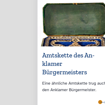
Amtskette des An­
klamer
Bürgermeisters
Eine ähnliche Amtskette trug auc
den Anklamer Bürgermeister.