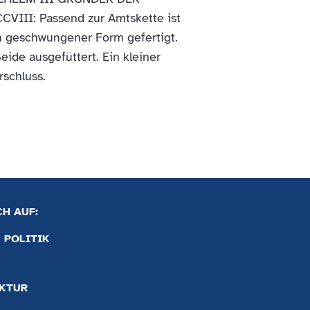
II: Passend zur Amtskette ist
n geschwungener Form gefertigt.
eide ausgefüttert. Ein kleiner
rschluss.
CH AUF:
POLITIK
5
EKTUR