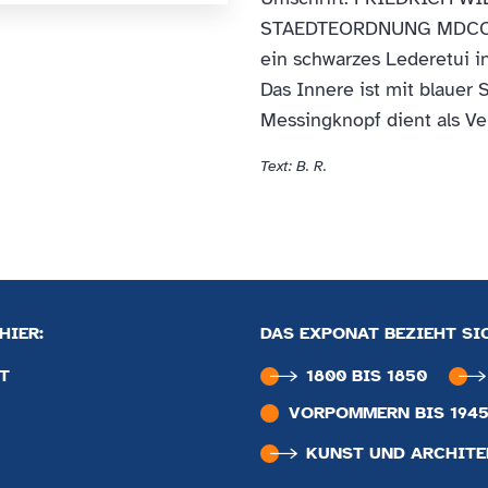
STAEDTEORDNUNG MDCCCVI
ein schwarzes Lederetui i
Das Innere ist mit blauer S
Messingknopf dient als Ve
Text: B. R.
HIER:
DAS EXPONAT BEZIEHT SI
T
1800 BIS 1850
VORPOMMERN BIS 194
KUNST UND ARCHIT