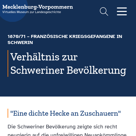
Suche
Men
1870/71 – FRANZÖSISCHE KRIEGSGEFANGENE IN
SCHWERIN
Verhältnis zur
Schweriner Bevölkerung
"Eine dichte Hecke an Zuschauern"
Die Schweriner Bevölkerung zeigte sich recht
neugierig auf die unfreiwilligen Neuankömmlinge