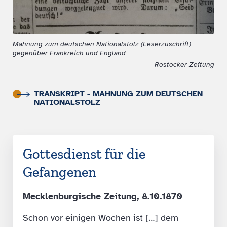
Mahnung zum deutschen Nationalstolz (Leserzuschrift)
gegenüber Frankreich und England
Rostocker Zeitung
TRANSKRIPT - MAHNUNG ZUM DEUTSCHEN
NATIONALSTOLZ
Gottesdienst für die
Gefangenen
Mecklenburgische Zeitung, 8.10.1870
Schon vor einigen Wochen ist […] dem