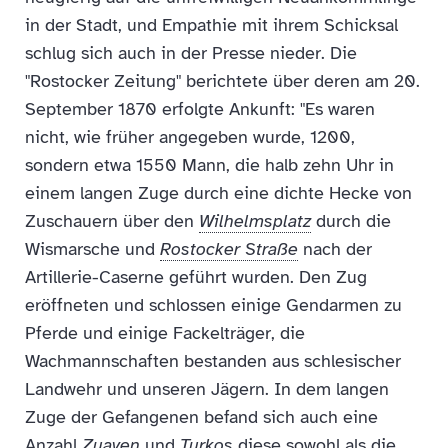
in der Stadt, und Empathie mit ihrem Schicksal
schlug sich auch in der Presse nieder. Die
"Rostocker Zeitung" berichtete über deren am 20.
September 1870 erfolgte Ankunft: "Es waren
nicht, wie früher angegeben wurde, 1200,
sondern etwa 1550 Mann, die halb zehn Uhr in
einem langen Zuge durch eine dichte Hecke von
Zuschauern über den
Wilhelmsplatz
durch die
Wismarsche und
Rostocker Straße
nach der
Artillerie-Caserne geführt wurden. Den Zug
eröffneten und schlossen einige Gendarmen zu
Pferde und einige Fackelträger, die
Wachmannschaften bestanden aus schlesischer
Landwehr und unseren Jägern. In dem langen
Zuge der Gefangenen befand sich auch eine
Anzahl
Zuaven
und
Turkos
diese sowohl als die