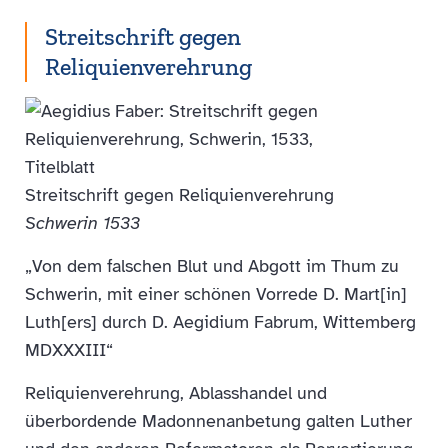
Streitschrift gegen
Reliquienverehrung
Streitschrift gegen Reliquienverehrung
Schwerin 1533
„Von dem falschen Blut und Abgott im Thum zu
Schwerin, mit einer schönen Vorrede D. Mart[in]
Luth[ers] durch D. Aegidium Fabrum, Wittemberg
MDXXXIII“
Reliquienverehrung, Ablasshandel und
überbordende Madonnenanbetung galten Luther