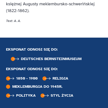
księżnej Augusty meklembursko-schwerińskiej
(1822-1862).
Text: A. A.
EKSPONAT ODNOSI SIĘ DO:
DEUTSCHES BERNSTEIN­MUSEUM
EKSPONAT ODNOSI SIĘ DO:
1850 - 1900
RELIGIA
MEKLEMBURGIA DO 1945R.
POLITYKA
STYL ŻYCIA