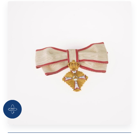
360 Grad Ansicht