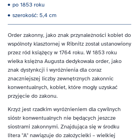
po 1853 roku
szerokość: 5,4 cm
Order zakonny, jako znak przynależności kobiet do
wspólnoty klasztornej w Ribnitz został ustanowiony
przez ród książęcy w 1764 roku. W 1853 roku
wielka księżna Augusta dedykowała order, jako
znak dystynkcji i wyróżnienia dla coraz
znaczniejszej liczby zewnętrznych zakonnic
konwentualnych, kobiet, które mogły uzyskać
przyjęcie do zakonu.
Krzyż jest rzadkim wyróżnieniem dla cywilnych
sióstr konwentualnych nie będących jeszcze
siostrami zakonnymi. Znajdująca się w środku
litera "A" nawiązuje do założycielki – wielkiej