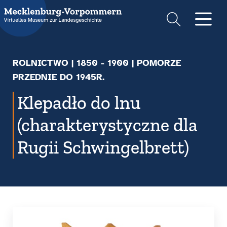
Suche
Men
ROLNICTWO
|
1850 - 1900
| POMORZE
PRZEDNIE DO 1945R.
Klepadło do lnu
(charakterystyczne dla
Rugii Schwingelbrett)