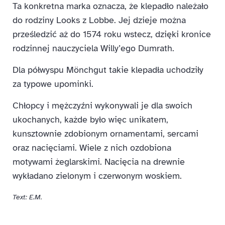
Ta konkretna marka oznacza, że klepadło należało
do rodziny Looks z Lobbe. Jej dzieje można
prześledzić aż do 1574 roku wstecz, dzięki kronice
rodzinnej nauczyciela Willy’ego Dumrath.
Dla półwyspu Mönchgut takie klepadła uchodziły
za typowe upominki.
Chłopcy i mężczyźni wykonywali je dla swoich
ukochanych, każde było więc unikatem,
kunsztownie zdobionym ornamentami, sercami
oraz nacięciami. Wiele z nich ozdobiona
motywami żeglarskimi. Nacięcia na drewnie
wykładano zielonym i czerwonym woskiem.
Text: E.M.