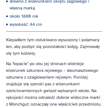
drewno z wizerunkiem okrętu żaglowego i
własną marką
około 1880 rok
wysokość: 44 cm
Klepadłem tym ostukiwano wysuszony i połamany
len, aby pozbyć się pozostałości łodyg. Zajmowały
się tym kobiety.
Na "łopacie" po obu jej stronach widnieje
wizerunek szkunera rejowego – dwumasztowego
szkunera z ożaglowaniem rejowym. Poniżej
znajduje się szeroki pas z wizerunkami
sześcioramiennych gwiazd wpisanych wkoło. Na
rękojeści można odnaleźć dobrze widoczne marki
z Mönchgut; oznaczały one właścicieli przedmiotu.