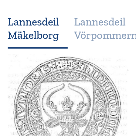
Lannesdeil
Lannesdeil
Mäkelborg
Vörpommer