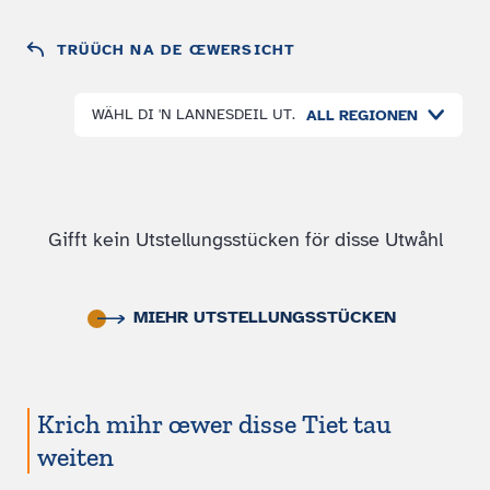
TRÜÜCH NA DE ŒWERSICHT
WÄHL DI 'N LANNESDEIL UT.
ALL REGIONEN
Gifft kein Utstellungsstücken för disse Utwåhl
MIEHR UTSTELLUNGSSTÜCKEN
Krich mihr œwer disse Tiet tau
weiten