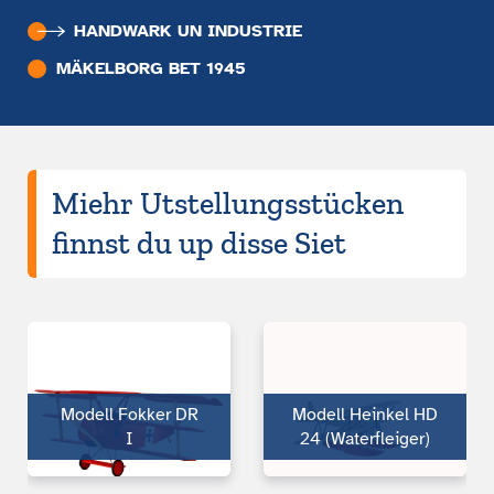
HANDWARK UN INDUSTRIE
MÄKELBORG BET 1945
Miehr Utstellungsstücken
finnst du up disse Siet
Modell Fokker DR
Modell Heinkel HD
I
24 (Waterfleiger)