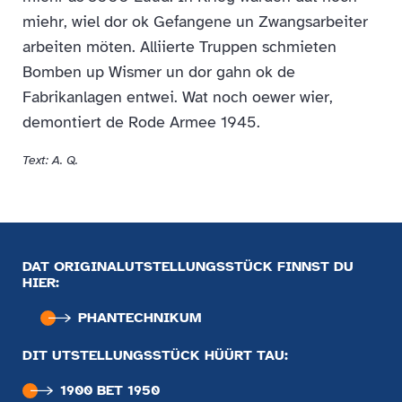
miehr, wiel dor ok Gefangene un Zwangsarbeiter
arbeiten möten. Alliierte Truppen schmieten
Bomben up Wismer un dor gahn ok de
Fabrikanlagen entwei. Wat noch oewer wier,
demontiert de Rode Armee 1945.
Text: A. Q.
DAT ORIGINALUTSTELLUNGSSTÜCK FINNST DU
HIER:
PHANTECHNIKUM
DIT UTSTELLUNGSSTÜCK HÜÜRT TAU:
1900 BET 1950