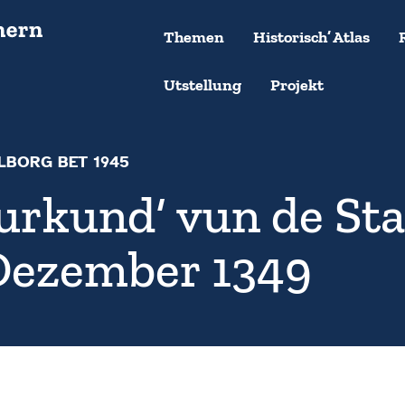
Themen
Historisch’ Atlas
Utstellung
Projekt
LBORG BET 1945
kund‘ vun de Stad
 Dezember 1349