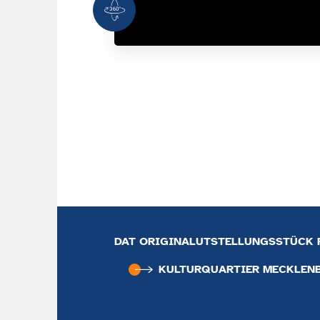
360 Grad Ansicht
DAT ORIGINALUTSTELLUNGSSTÜCK F
KULTUR­QUARTIER MECKLEN