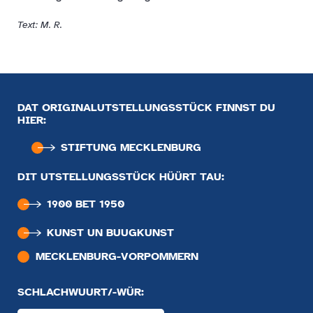
Text: M. R.
DAT ORIGINALUTSTELLUNGSSTÜCK FINNST DU
HIER:
STIFTUNG MECKLENBURG
DIT UTSTELLUNGSSTÜCK HÜÜRT TAU:
1900 BET 1950
KUNST UN BUUGKUNST
MECKLENBURG-VORPOMMERN
SCHLACHWUURT/-WÜR: