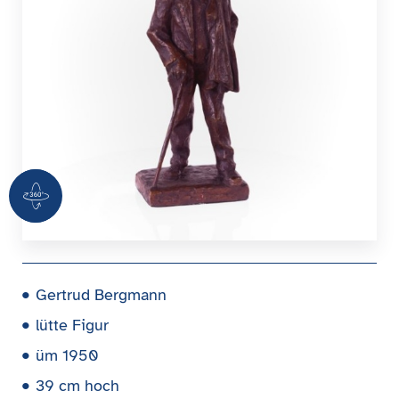
360 Grad Ansicht
Gertrud Bergmann
lütte Figur
üm 1950
39 cm hoch