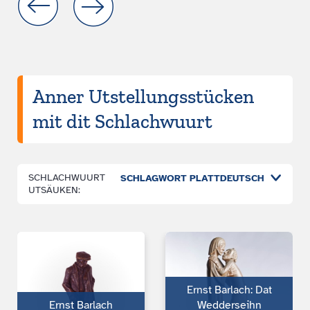
Anner Utstellungsstücken
mit dit Schlachwuurt
SCHLACHWUURT
ICON
SCHLAGWORT PLATTDEUTSCH
UTSÄUKEN:
Ernst Barlach: Dat
Ernst Barlach
Wedderseihn