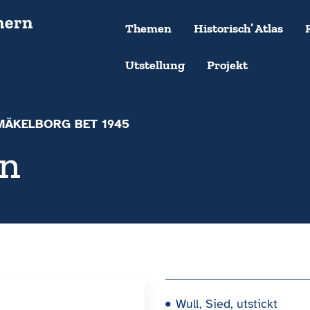
Themen
Historisch’ Atlas
Utstellung
Projekt
MÄKELBORG BET 1945
en
Wull, Sied, utstickt