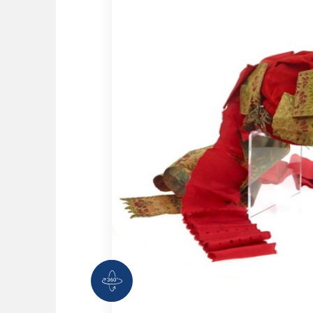
360 Grad Ansicht