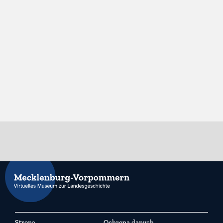
Strona
Ochrona danych