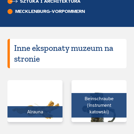
SZTUKA I ARCHITEKTURA
MECKLENBURG-VORPOMMERN
Inne eksponaty muzeum na
stronie
Beinschraube
(instrument
Alrauna
katowski)