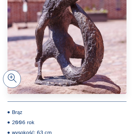
Zoom
Brąz
2006 rok
wysokość: 63 cm