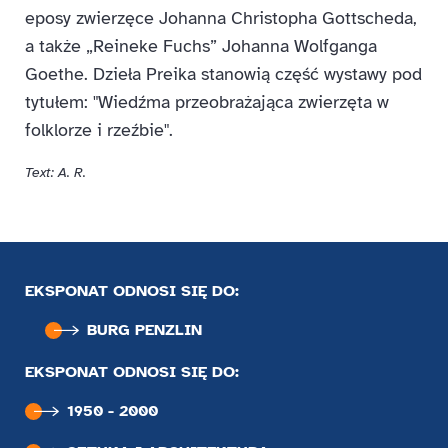
eposy zwierzęce Johanna Christopha Gottscheda,
a także „Reineke Fuchs” Johanna Wolfganga
Goethe. Dzieła Preika stanowią część wystawy pod
tytułem: "Wiedźma przeobrażająca zwierzęta w
folklorze i rzeźbie".
Text: A. R.
EKSPONAT ODNOSI SIĘ DO:
BURG PENZLIN
EKSPONAT ODNOSI SIĘ DO:
1950 - 2000