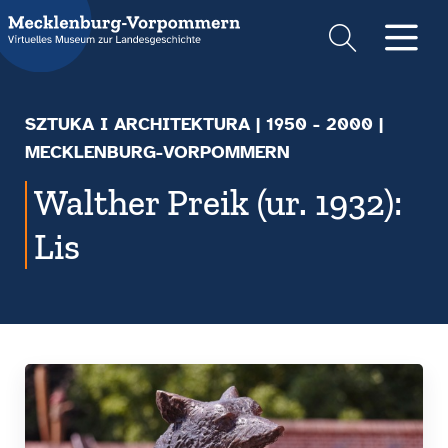
Suche
Men
SZTUKA I ARCHITEKTURA
|
1950 - 2000
|
MECKLENBURG-VORPOMMERN
Walther Preik (ur. 1932):
Lis