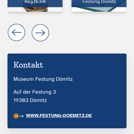
Reg.Nr.60
Festung Dömitz
Kontakt
Museum Festung Dömitz
Auf der Festung 3
19303 Dömitz
WWW.FESTUNG-DOEMITZ.DE