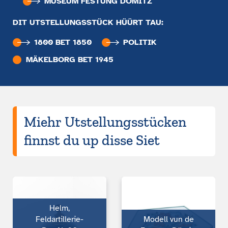
MUSEUM FESTUNG DÖMITZ
DIT UTSTELLUNGSSTÜCK HÜÜRT TAU:
1800 BET 1850
POLITIK
MÄKELBORG BET 1945
Miehr Utstellungsstücken
finnst du up disse Siet
Helm,
Feldartillerie-
Modell vun de