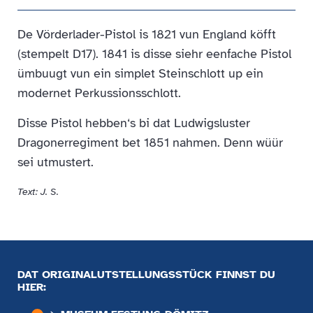
De Vörderlader-Pistol is 1821 vun England köfft
(stempelt D17). 1841 is disse siehr eenfache Pistol
ümbuugt vun ein simplet Steinschlott up ein
modernet Perkussionsschlott.
Disse Pistol hebben‘s bi dat Ludwigsluster
Dragonerregiment bet 1851 nahmen. Denn wüür
sei utmustert.
Text: J. S.
DAT ORIGINALUTSTELLUNGSSTÜCK FINNST DU
HIER: