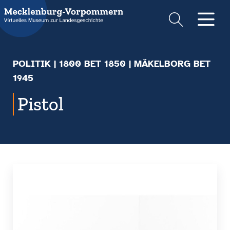
Suche
Men
POLITIK
|
1800 BET 1850
| MÄKELBORG BET
1945
Pistol