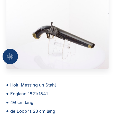
360 Grad Ansicht
Holt, Messing un Stahl
England 1821/1841
40 cm lang
de Loop is 23 cm lang