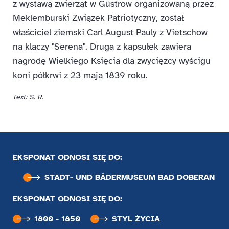
z wystawą zwierząt w Güstrow organizowaną przez
Meklemburski Związek Patriotyczny, został
właściciel ziemski Carl August Pauly z Vietschow
na klaczy "Serena". Druga z kapsułek zawiera
nagrodę Wielkiego Księcia dla zwycięzcy wyścigu
koni półkrwi z 23 maja 1839 roku.
Text: S. R.
EKSPONAT ODNOSI SIĘ DO:
STADT- UND BÄDER­MUSEUM BAD DOBERAN
EKSPONAT ODNOSI SIĘ DO:
1800 - 1850
STYL ŻYCIA