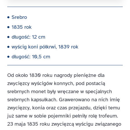
Srebro
1835 rok
długość: 12 cm
wyścig koni półkrwi, 1839 rok
długość: 10,5 cm
Od około 1830 roku nagrody pieniężne dla
zwycięzcy wyścigów konnych, pod postacią
srebrnych monet były wręczane w specjalnych
srebrnych kapsułkach. Grawerowano na nich imię
zwycięzcy, konia oraz czas przejazdu, dzięki temu
już same w sobie pojemniki pełniły rolę trofeum.
23 maja 1835 roku zwycięzcą wyścigu związanego