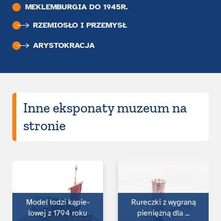
MEKLEMBURGIA DO 1945R.
RZEMIOSŁO I PRZEMYSŁ
ARYSTOKRACJA
Inne eksponaty muzeum na
stronie
Model łodzi kąpie­
Rureczki z wygraną
lowej z 1794 roku
pieniężną dla ...