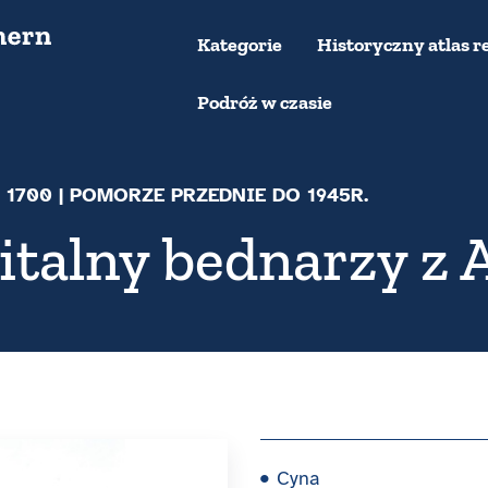
Kategorie
Historyczny atlas r
Podróż w czasie
- 1700
| POMORZE PRZEDNIE DO 1945R.
italny bednarzy z
Cyna