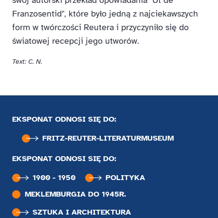
Franzosentid", które było jedną z najciekawszych
form w twórczości Reutera i przyczyniło się do
światowej recepcji jego utworów.
Text: C. N.
EKSPONAT ODNOSI SIĘ DO:
FRITZ-REUTER-LITERATUR­MUSEUM
EKSPONAT ODNOSI SIĘ DO:
1900 - 1950
POLITYKA
MEKLEMBURGIA DO 1945R.
SZTUKA I ARCHITEKTURA