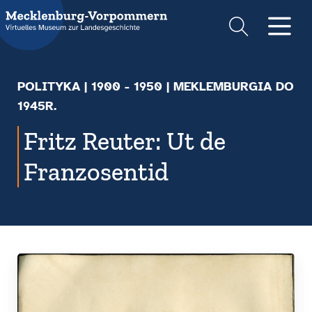
Suche
Men
POLITYKA
|
1900 - 1950
| MEKLEMBURGIA DO
1945R.
Fritz Reuter: Ut de
Franzosentid