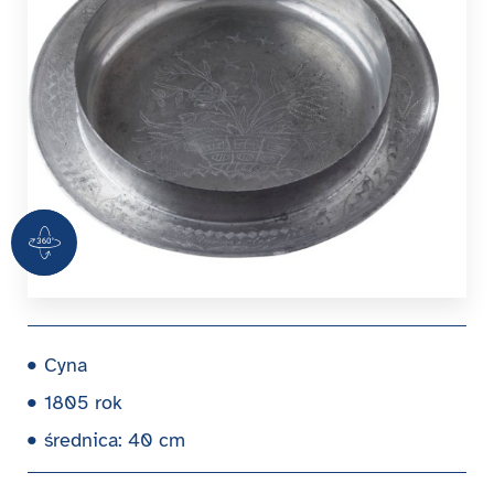
360 Grad Ansicht
Cyna
1805 rok
średnica: 40 cm