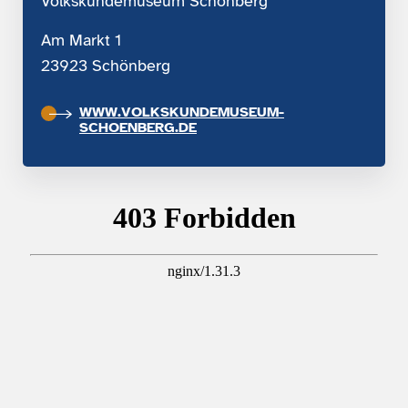
Volkskundemuseum Schönberg
Am Markt 1
23923 Schönberg
WWW.VOLKSKUNDEMUSEUM-
SCHOENBERG.DE