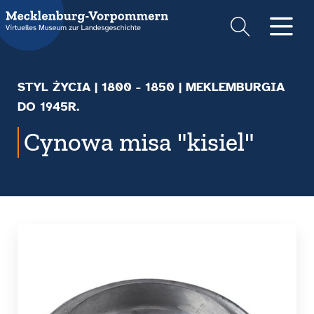
Suche
Men
STYL ŻYCIA
|
1800 - 1850
| MEKLEMBURGIA
DO 1945R.
Cynowa misa "kisiel"