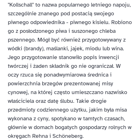
"Kollschall" to nazwa popularnego letniego napoju,
szczególnie znanego pod postacią swojego
piwnego odpowiednika - piwnego kisielu. Robiono
go z posłodzonego piwa i suszonego chleba
pszennego. Mógł być również przygotowywany z
wódki (brandy), maślanki, jajek, miodu lub wina.
Jego przygotowanie stanowiło popis inwencji
twórczej i żaden składnik go nie ograniczał. W
oczy rzuca się ponadwymiarowa średnica i
powierzchnia brzegów prezentowanej misy
cynowej, na której często umieszczano nazwisko
właściciela oraz datę ślubu. Takie drogie
przedmioty codziennego użytku, jakim była misa
wykonana z cyny, spotykano w tamtych czasach,
głównie w domach bogatych gospodarzy rolnych w
okręgach Rehna i Schöneberg.