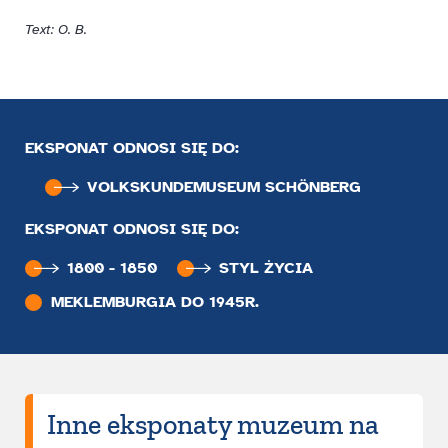
Text: O. B.
EKSPONAT ODNOSI SIĘ DO:
VOLKSKUNDE­MUSEUM SCHÖNBERG
EKSPONAT ODNOSI SIĘ DO:
1800 - 1850
STYL ŻYCIA
MEKLEMBURGIA DO 1945R.
Inne eksponaty muzeum na