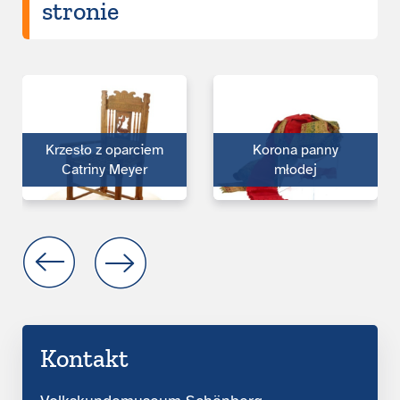
stronie
Krzesło z oparciem
Korona panny
Catriny Meyer
młodej
Kontakt