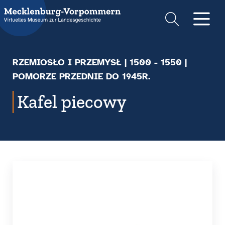
Suche
Men
RZEMIOSŁO I PRZEMYSŁ
|
1500 - 1550
|
POMORZE PRZEDNIE DO 1945R.
Kafel piecowy