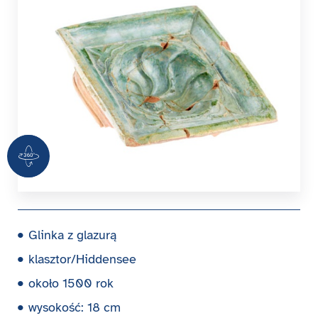
360 Grad Ansicht
Glinka z glazurą
klasztor/Hiddensee
około 1500 rok
wysokość: 18 cm