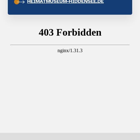
HEIMATMUSEUM-HIDDENSEE.DE