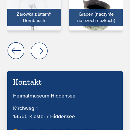
Żarówka z latarnii
Grapen (naczynie
Dornbusch
na trzech nóżkach)
Kontakt
Heimatmuseum Hiddensee
Kirchweg 1
18565 Kloster / Hiddensee