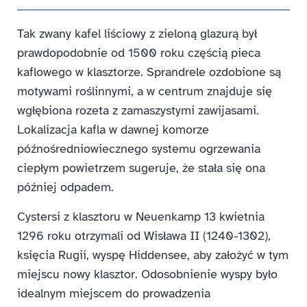
Tak zwany kafel liściowy z zieloną glazurą był
prawdopodobnie od 1500 roku częścią pieca
kaflowego w klasztorze. Sprandrele ozdobione są
motywami roślinnymi, a w centrum znajduje się
wgłębiona rozeta z zamaszystymi zawijasami.
Lokalizacja kafla w dawnej komorze
późnośredniowiecznego systemu ogrzewania
ciepłym powietrzem sugeruje, że stała się ona
później odpadem.
Cystersi z klasztoru w Neuenkamp 13 kwietnia
1296 roku otrzymali od Wisława II (1240-1302),
księcia Rugii, wyspę Hiddensee, aby założyć w tym
miejscu nowy klasztor. Odosobnienie wyspy było
idealnym miejscem do prowadzenia