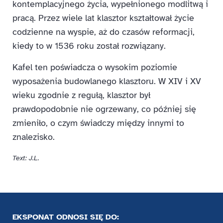
kontemplacyjnego życia, wypełnionego modlitwą i
pracą. Przez wiele lat klasztor kształtował życie
codzienne na wyspie, aż do czasów reformacji,
kiedy to w 1536 roku został rozwiązany.
Kafel ten poświadcza o wysokim poziomie
wyposażenia budowlanego klasztoru. W XIV i XV
wieku zgodnie z regułą, klasztor był
prawdopodobnie nie ogrzewany, co później się
zmieniło, o czym świadczy między innymi to
znalezisko.
Text: J.L.
EKSPONAT ODNOSI SIĘ DO: