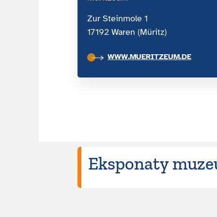
Zur Steinmole 1
17192 Waren (Müritz)
WWW.MUERITZEUM.DE
Eksponaty muzeu