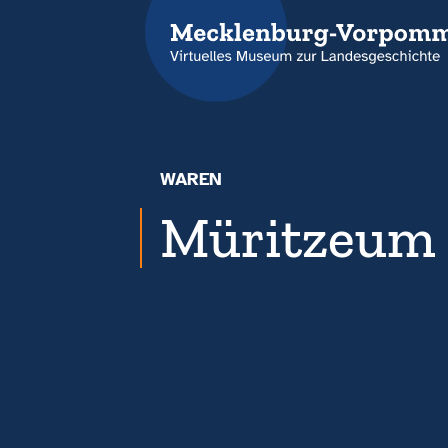
WAREN
Müritzeum