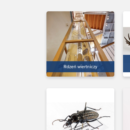
Rdzeń wiertniczy