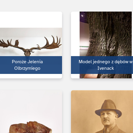
Poroże Jelenia
Model jednego z dębów w
Olbrzymiego
Ivenack