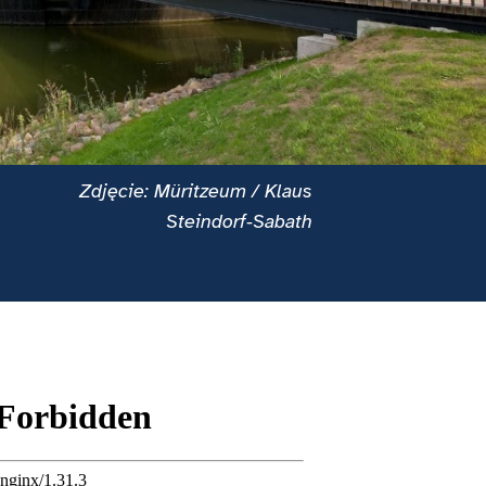
Zdjęcie: Müritzeum / Klaus
Steindorf‑Sabath